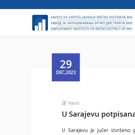
29
DEC,2023
Vijesti
U Sarajevu potpisana
U Sarajevu je jučer izvršeno 