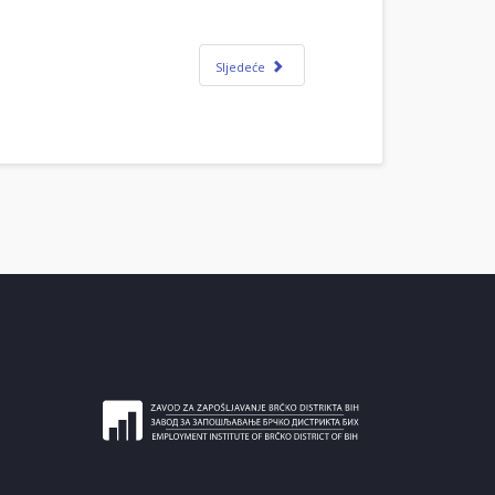
Sljedeće