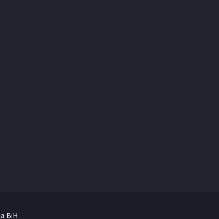
ta BiH