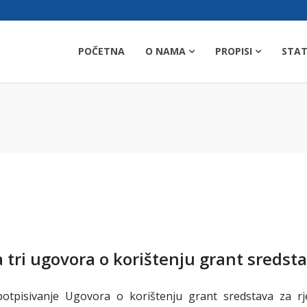
POČETNA
O NAMA
PROPISI
STAT
 tri ugovora o korištenju grant sredst
potpisivanje Ugovora o korištenju grant sredstava za 