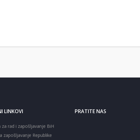
I LINKOVI
PRATITE NAS
 za rad i zapošljavanje BiH
a zapošljavanje Republike