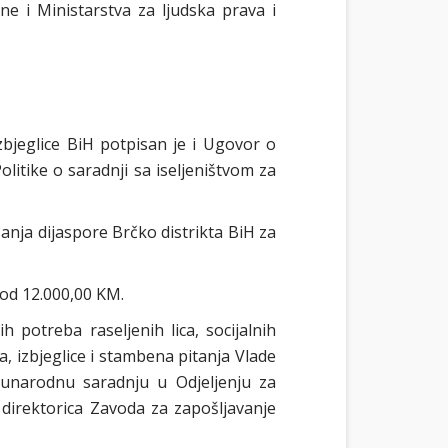
e i Ministarstva za ljudska prava i
zbjeglice BiH potpisan je i Ugovor o
itike o saradnji sa iseljeništvom za
anja dijaspore Brčko distrikta BiH za
 od 12.000,00 KM.
 potreba raseljenih lica, socijalnih
a, izbjeglice i stambena pitanja Vlade
đunarodnu saradnju u Odjeljenju za
 direktorica Zavoda za zapošljavanje