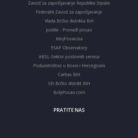
Zavod za zapošljavanje Republike Srpske
Federalni Zavod za zapošljavanje
Vlada Brčko distrikta BiH
Jooble - Pronađi posao
MojPosao.ba
ESAP Observatory
ABSL-Sektor poslovnih servisa
Poduzetništvo u Bosni i Hercegovini
Caritas BiH
SEI Brčko distrikt BiH
BoljiPosao.com
PRATITE NAS