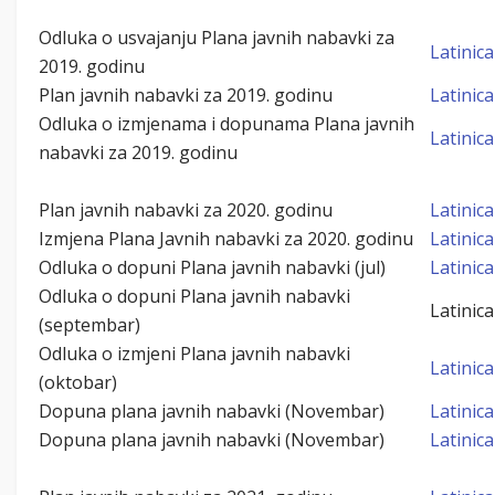
Odluka o usvajanju Plana javnih nabavki za
Latinica
2019. godinu
Plan javnih nabavki za 2019. godinu
Latinica
Odluka o izmjenama i dopunama Plana javnih
Latinica
nabavki za 2019. godinu
Plan javnih nabavki za 2020. godinu
Latinica
Izmjena Plana Javnih nabavki za 2020. godinu
Latinica
Odluka o dopuni Plana javnih nabavki (jul)
Latinica
Odluka o dopuni Plana javnih nabavki
Latinica
(septembar)
Odluka o izmjeni Plana javnih nabavki
Latinica
(oktobar)
Dopuna plana javnih nabavki (Novembar)
Latinica
Dopuna plana javnih nabavki (Novembar)
Latinica