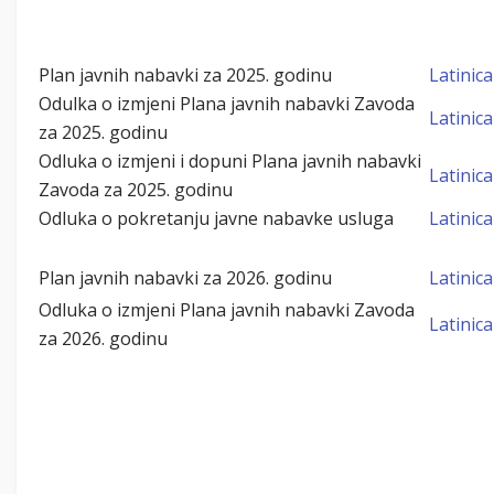
Plan javnih nabavki za 2025. godinu
Latinica
Odulka o izmjeni Plana javnih nabavki Zavoda
Latinica
za 2025. godinu
Odluka o izmjeni i dopuni Plana javnih nabavki
Latinica
Zavoda za 2025. godinu
Odluka o pokretanju javne nabavke usluga
Latinica
Plan javnih nabavki za 2026. godinu
Latinica
Odluka o izmjeni Plana javnih nabavki Zavoda
Latinica
za 2026. godinu