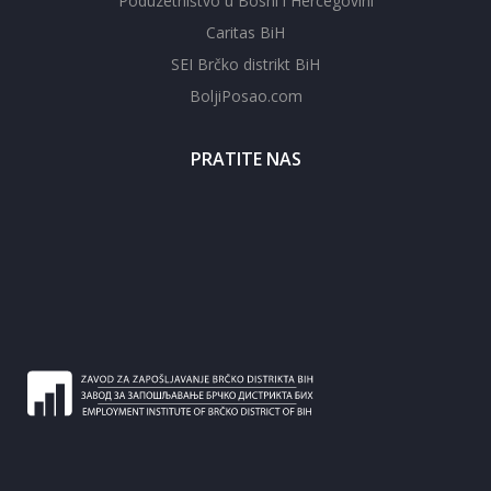
Poduzetništvo u Bosni i Hercegovini
Caritas BiH
SEI Brčko distrikt BiH
BoljiPosao.com
PRATITE NAS