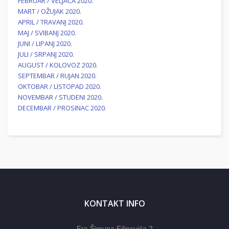
FEBRUAR / VELJAČA 2020.
MART / OŽUJAK 2020.
APRIL / TRAVANJ 2020.
MAJ / SVIBANJ 2020.
JUNI / LIPANJ 2020.
JULI / SRPANJ 2020.
AUGUST / KOLOVOZ 2020.
SEPTEMBAR / RUJAN 2020.
OKTOBAR / LISTOPAD 2020.
NOVEMBAR / STUDENI 2020.
DECEMBAR / PROSINAC 2020.
KONTAKT INFO
Fra Šimuna Filipovića 2