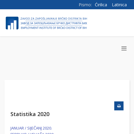
Pismo:
Ćirilica
Latinica
Statistika 2020
JANUAR / SIJEČANJ 2020.