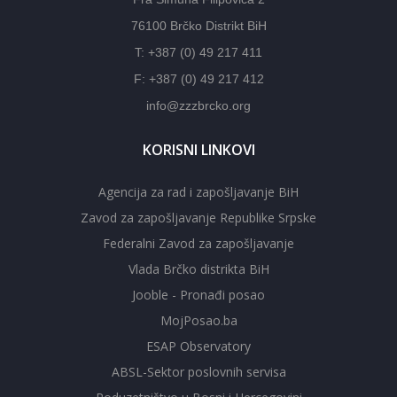
76100 Brčko Distrikt BiH
T: +387 (0) 49 217 411
F: +387 (0) 49 217 412
info@zzzbrcko.org
KORISNI LINKOVI
Agencija za rad i zapošljavanje BiH
Zavod za zapošljavanje Republike Srpske
Federalni Zavod za zapošljavanje
Vlada Brčko distrikta BiH
Jooble - Pronađi posao
MojPosao.ba
ESAP Observatory
ABSL-Sektor poslovnih servisa