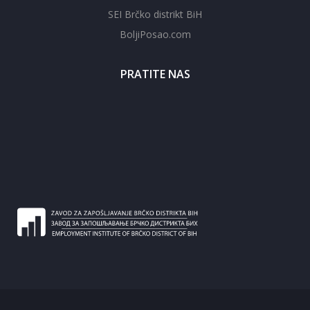
SEI Brčko distrikt BiH
BoljiPosao.com
PRATITE NAS