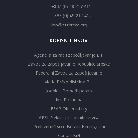
T: +387 (0) 49 217 411
F: +387 (0) 49 217 412
info@zzzbrcko.org
KORISNI LINKOVI
Agencija za rad i zapošljavanje BiH
Zavod za zapošljavanje Republike Srpske
Federalni Zavod za zapošljavanje
Vlada Brčko distrikta BiH
Jooble - Pronađi posao
MojPosao.ba
ESAP Observatory
ABSL-Sektor poslovnih servisa
Poduzetništvo u Bosni i Hercegovini
Caritas BiH