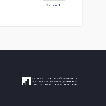
Sljedeće