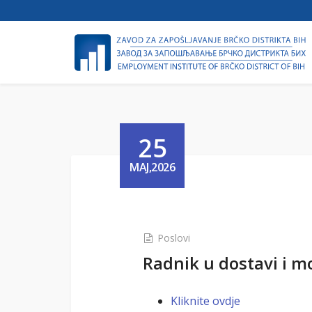
25
MAJ,2026
Poslovi
Radnik u dostavi i m
Kliknite ovdje