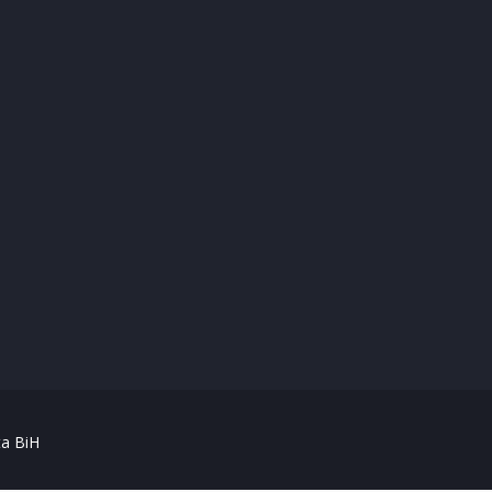
ta BiH