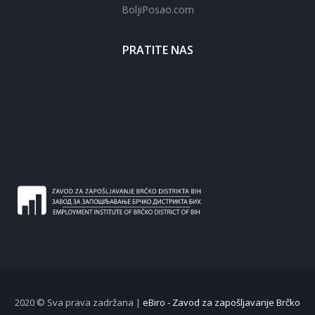
BoljiPosao.com
PRATITE NAS
2020 © Sva prava zadržana |
eBiro - Zavod za zapošljavanje Brčko