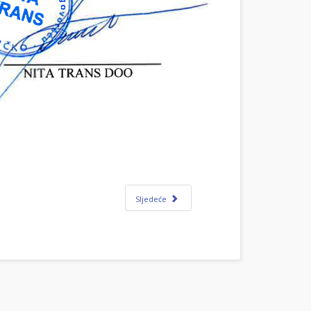
Sljedeće