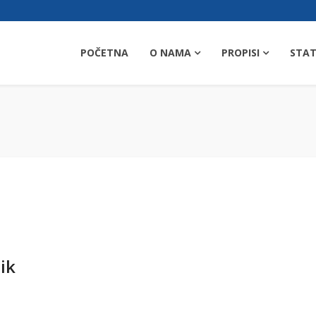
POČETNA
O NAMA
PROPISI
STAT
ik