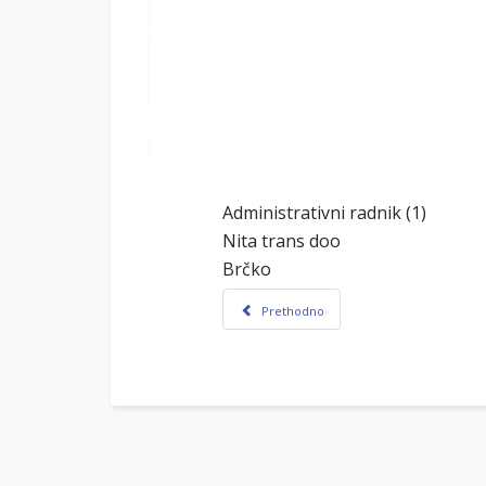
Administrativni radnik (1)
Nita trans doo
Brčko
Prethodno