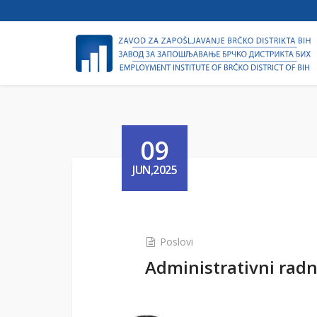
09
JUN,2025
Poslovi
Administrativni radn